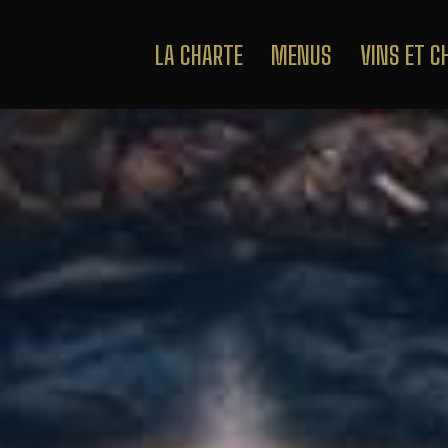
LA CHARTE
MENUS
VINS ET 