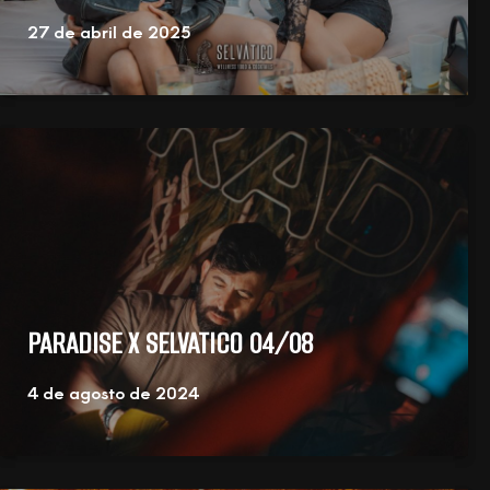
27 de abril de 2025
PARADISE X SELVATICO 04/08
4 de agosto de 2024