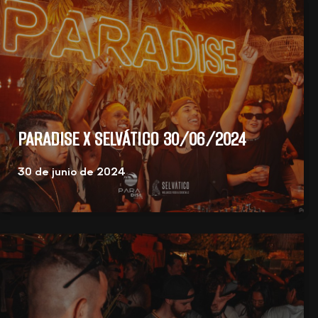
PARADISE X SELVÁTICO 30/06/2024
30 de junio de 2024