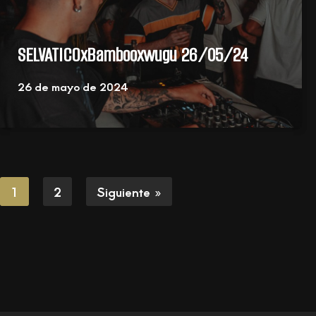
SELVATICOxBambooxwugu 26/05/24
26 de mayo de 2024
1
2
Siguiente »