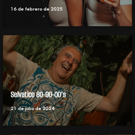
16 de febrero de 2025
Selvatico 80-90-00’s
21 de julio de 2024