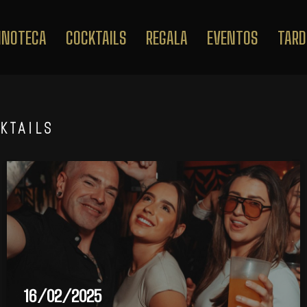
INOTECA
COCKTAILS
REGALA
EVENTOS
TARD
KTAILS
16/02/2025