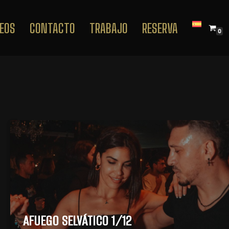
EOS
CONTACTO
TRABAJO
RESERVA
0
AFUEGO SELVÁTICO 1/12